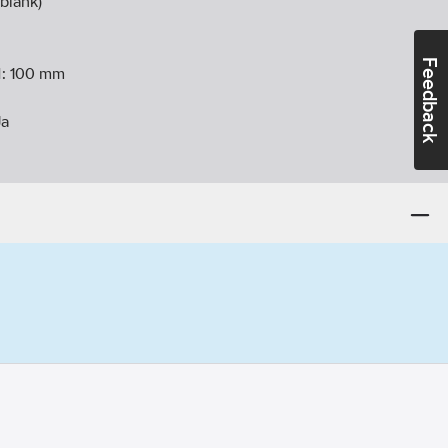
blank)
Feedback
d:
100
mm
Ja