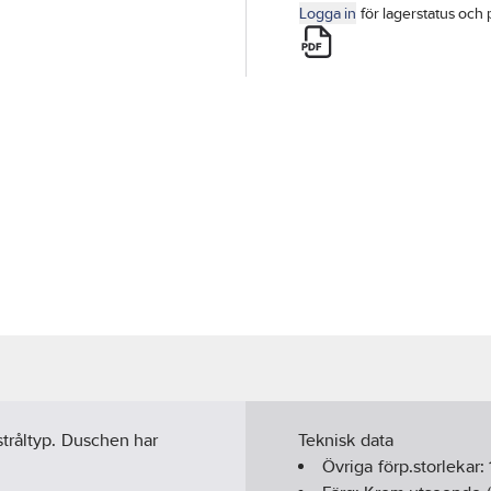
Logga in
för lagerstatus och 
stråltyp. Duschen har
Teknisk data
Övriga förp.storlekar: