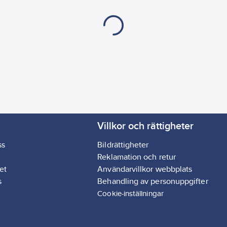
Villkor och rättigheter
ss
Bildrättigheter
Reklamation och retur
et
Användarvillkor webbplats
s
Behandling av personuppgifter
Cookie-inställningar