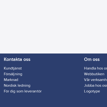
Kontakta oss
Om oss
Kundtjänst
Handla hos o
Försäljning
Webbutiken
Marknad
Vår verksamh
Nordisk ledning
Jobba hos os
För dig som leverantör
Logotype