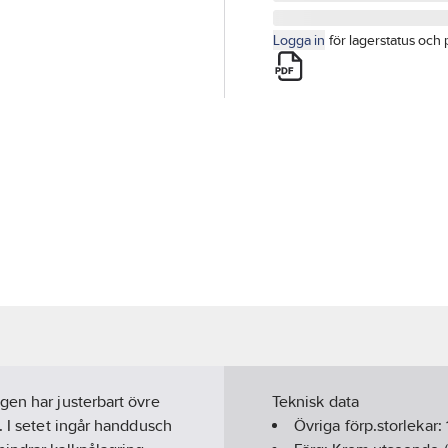
Logga in
för lagerstatus och 
gen har justerbart övre
Teknisk data
. I setet ingår handdusch
Övriga förp.storlekar: