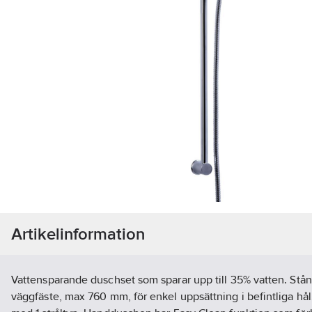
Artikelinformation
Vattensparande duschset som sparar upp till 35% vatten. Stån
väggfäste, max 760 mm, för enkel uppsättning i befintliga hål