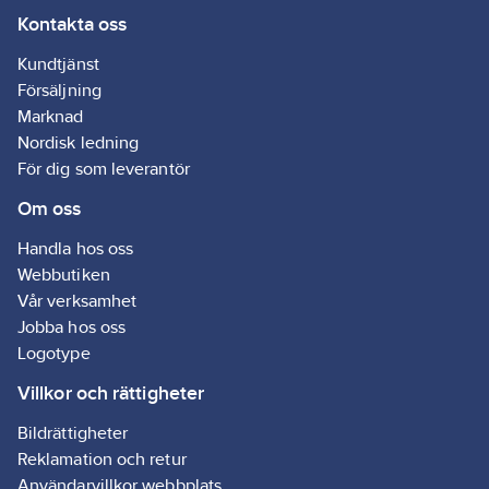
Kontakta oss
Kundtjänst
Försäljning
Marknad
Nordisk ledning
För dig som leverantör
Om oss
Handla hos oss
Webbutiken
Vår verksamhet
Jobba hos oss
Logotype
Villkor och rättigheter
Bildrättigheter
Reklamation och retur
Användarvillkor webbplats