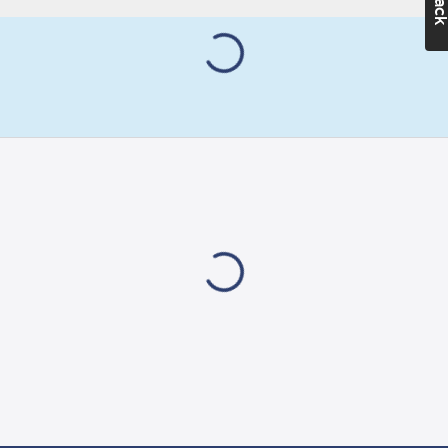
nummer:
8920217