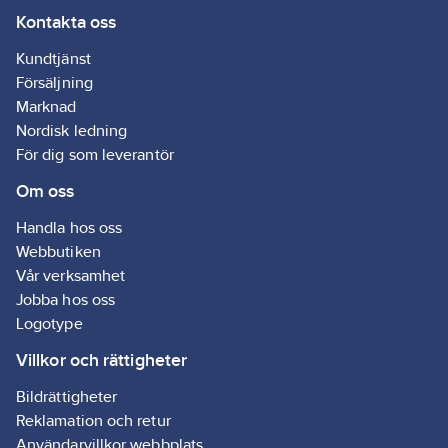
Kontakta oss
Kundtjänst
Försäljning
Marknad
Nordisk ledning
För dig som leverantör
Om oss
Handla hos oss
Webbutiken
Vår verksamhet
Jobba hos oss
Logotype
Villkor och rättigheter
Bildrättigheter
Reklamation och retur
Användarvillkor webbplats