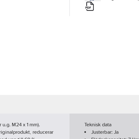
r u.g. M24 x 1 mm).
Teknisk data
ginalprodukt, reducerar
Justerbar:
Ja