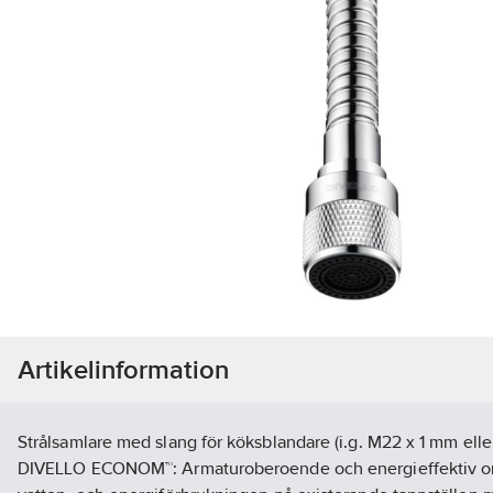
Artikelinformation
Strålsamlare med slang för köksblandare (i.g. M22 x 1 mm elle
DIVELLO ECONOM™: Armaturoberoende och energieffektiv ori