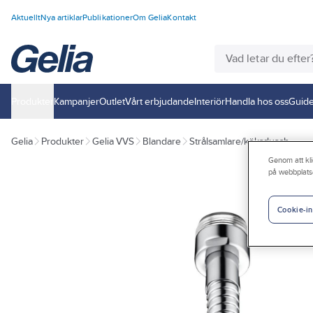
Aktuellt
Nya artiklar
Publikationer
Om Gelia
Kontakt
Produkter
Kampanjer
Outlet
Vårt erbjudande
Interiör
Handla hos oss
Guide
Gelia
Produkter
Gelia VVS
Blandare
Strålsamlare/köksdusch
Genom att kli
på webbplats
Cookie-in