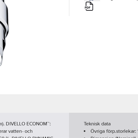
 1 mm). DIVELLO ECONOM™:
Teknisk data
rar vatten- och
Övriga förp.storlekar: