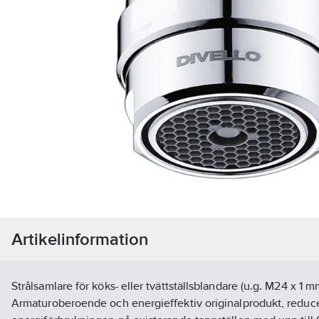
Artikelinformation
Strålsamlare för köks- eller tvättställsblandare (u.g. M24 x
Armaturoberoende och energieffektiv originalprodukt, reduce