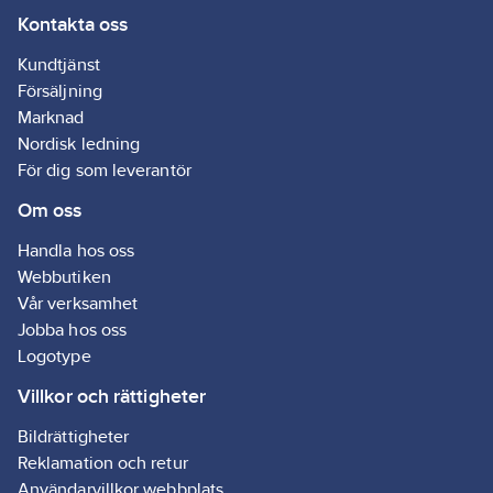
Kontakta oss
Kundtjänst
Försäljning
Marknad
Nordisk ledning
För dig som leverantör
Om oss
Handla hos oss
Webbutiken
Vår verksamhet
Jobba hos oss
Logotype
Villkor och rättigheter
Bildrättigheter
Reklamation och retur
Användarvillkor webbplats