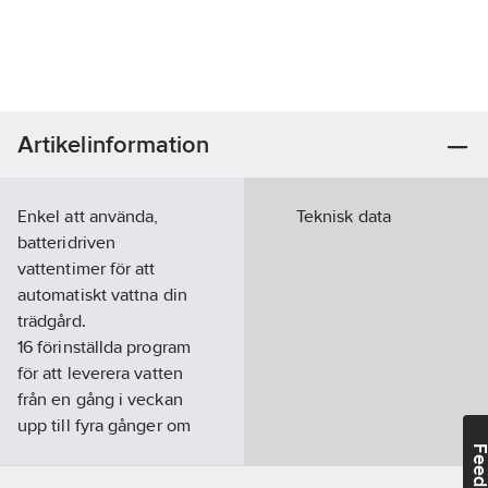
Artikelinformation
Enkel att använda,
Teknisk data
batteridriven
vattentimer för att
automatiskt vattna din
trädgård.
16 förinställda program
för att leverera vatten
från en gång i veckan
upp till fyra gånger om
dagen.
Feedba
Manuell