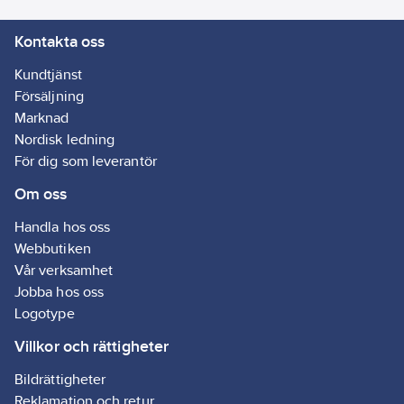
nummer:
Kontakta oss
8073652
Kundtjänst
Försäljning
Marknad
Nordisk ledning
För dig som leverantör
Om oss
Handla hos oss
Webbutiken
Vår verksamhet
Jobba hos oss
Logotype
Villkor och rättigheter
Bildrättigheter
Reklamation och retur