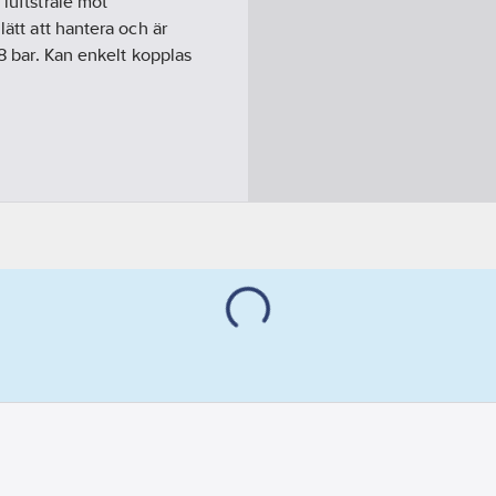
 luftstråle mot
lätt att hantera och är
-8 bar. Kan enkelt kopplas