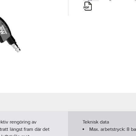
ektiv rengöring av
Teknisk data
tratt längst fram där det
Max. arbetstryck:
8
ba