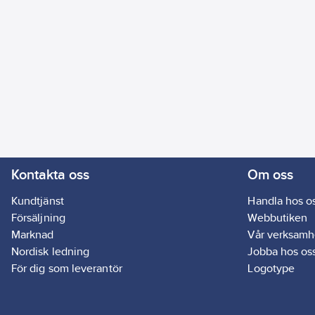
Kontakta oss
Om oss
Kundtjänst
Handla hos o
Försäljning
Webbutiken
Marknad
Vår verksamh
Nordisk ledning
Jobba hos os
För dig som leverantör
Logotype