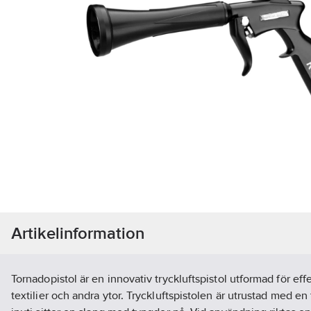
Artikelinformation
Tornadopistol är en innovativ tryckluftspistol utformad för eff
textilier och andra ytor. Tryckluftspistolen är utrustad med en 