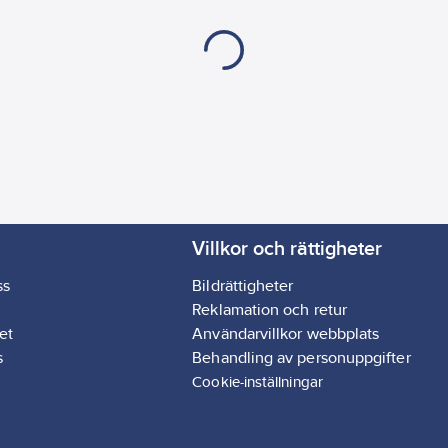
Villkor och rättigheter
ss
Bildrättigheter
Reklamation och retur
et
Användarvillkor webbplats
s
Behandling av personuppgifter
Cookie-inställningar