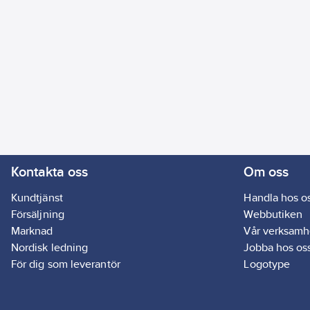
Kontakta oss
Om oss
Kundtjänst
Handla hos o
Försäljning
Webbutiken
Marknad
Vår verksamh
Nordisk ledning
Jobba hos os
För dig som leverantör
Logotype