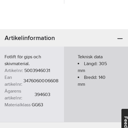
Artikelinformation
Fotlift för gips och
Teknisk data
skivmaterial.
Längd:
305
Artikelnr:
5003946031
mm
Ean
Bredd:
140
3476060006608
artikelnr:
mm
Ägarens
394603
artikelnr:
Materialklass
GG63
Feedba