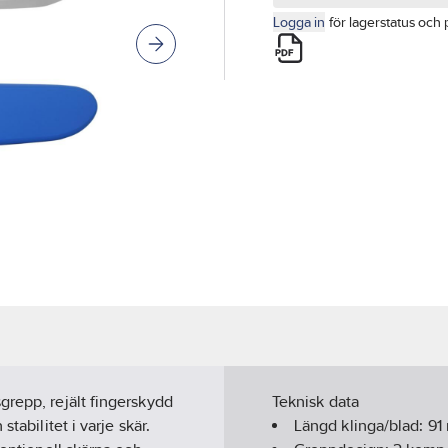
Logga in
för lagerstatus och 
grepp, rejält fingerskydd
Teknisk data
tabilitet i varje skär.
Längd klinga/blad:
91