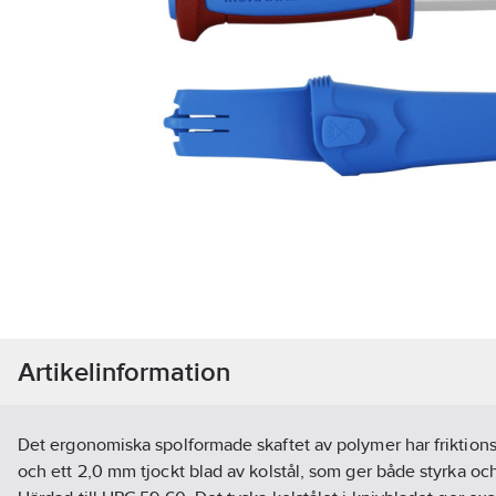
Artikelinformation
Det ergonomiska spolformade skaftet av polymer har friktions
och ett 2,0 mm tjockt blad av kolstål, som ger både styrka och s