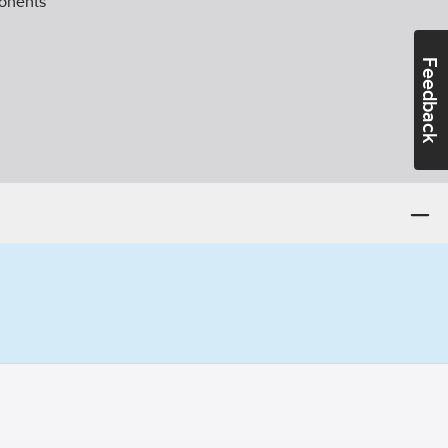
onents
Feedback