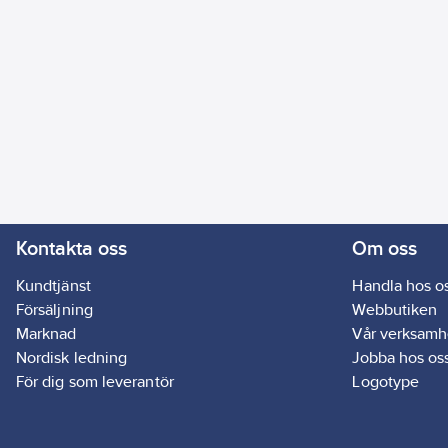
Kontakta oss
Om oss
Kundtjänst
Handla hos o
Försäljning
Webbutiken
Marknad
Vår verksamh
Nordisk ledning
Jobba hos os
För dig som leverantör
Logotype