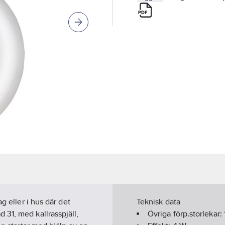
g eller i hus där det
Teknisk data
31, med kallrasspjäll,
Övriga förp.storlekar: