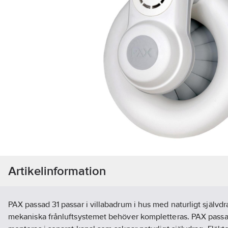
Artikelinformation
PAX passad 31 passar i villabadrum i hus med naturligt självdra
mekaniska frånluftsystemet behöver kompletteras. PAX passad 