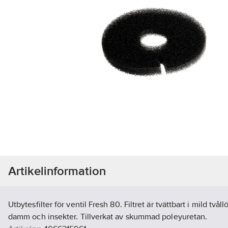
Artikelinformation
Utbytesfilter för ventil Fresh 80. Filtret är tvättbart i mild två
damm och insekter. Tillverkat av skummad poleyuretan.