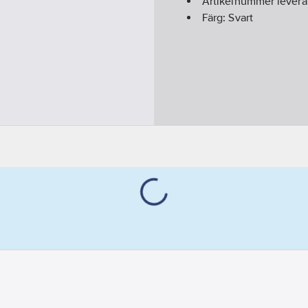
Artikelnummer levera
Färg:
Svart