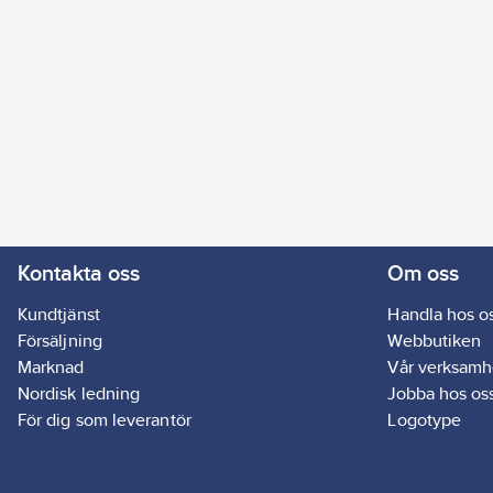
Kontakta oss
Om oss
Kundtjänst
Handla hos o
Försäljning
Webbutiken
Marknad
Vår verksamh
Nordisk ledning
Jobba hos os
För dig som leverantör
Logotype