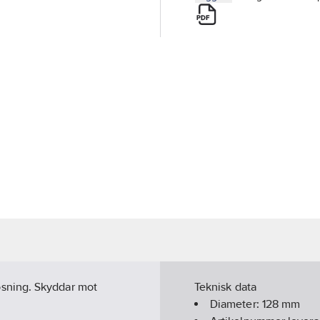
llösning. Skyddar mot
Teknisk data
Diameter:
128
mm