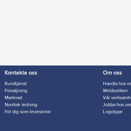
Kontakta oss
Om oss
Kundtjänst
Handla hos o
Försäljning
Webbutiken
Marknad
Vår verksamh
Nordisk ledning
Jobba hos os
För dig som leverantör
Logotype