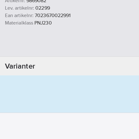
Artikelnr:
9869082
Lev. artikelnr:
02299
Ean artikelnr:
7023670022991
Materialklass
PNJ230
Varianter