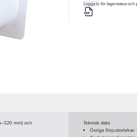
Logga in
för lagerstatus och 
165–320 mm) och
Teknisk data
Övriga förp.storlekar: