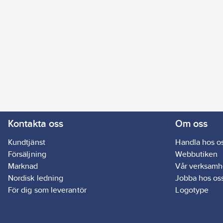
Kontakta oss
Om oss
Kundtjänst
Handla hos o
Försäljning
Webbutiken
Marknad
Vår verksamh
Nordisk ledning
Jobba hos os
För dig som leverantör
Logotype