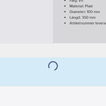
Färg:
Vit
Material:
Plast
Diameter:
100
mm
Längd:
350
mm
Artikelnummer levera