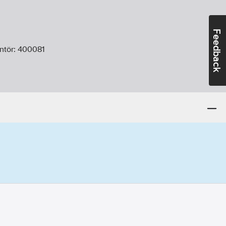
Feedback
ntör:
400081