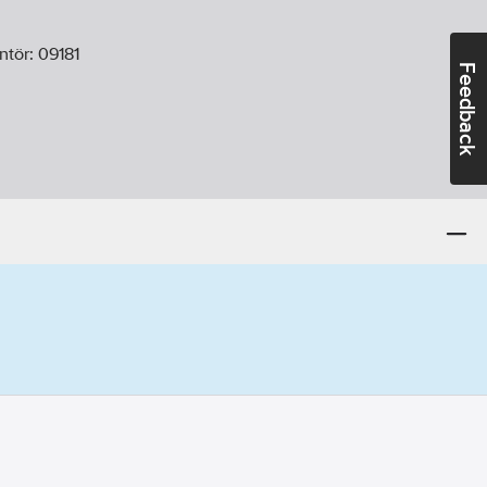
ntör:
09181
Feedback