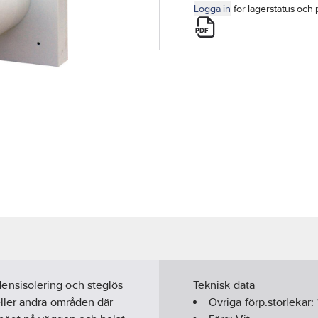
Logga in
för lagerstatus och 
ondensisolering och steglös
Teknisk data
ller andra områden där
Övriga förp.storlekar: