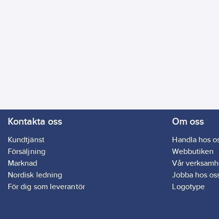
Kontakta oss
Om oss
Kundtjänst
Handla hos o
Försäljning
Webbutiken
Marknad
Vår verksamh
Nordisk ledning
Jobba hos os
För dig som leverantör
Logotype