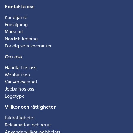
Kontakta oss
Kundtjänst
Försäljning
Marknad
Nordisk ledning
För dig som leverantör
Om oss
Handla hos oss
Webbutiken
Vår verksamhet
Jobba hos oss
Logotype
Villkor och rättigheter
Bildrättigheter
Reklamation och retur
Användarvillkor webbplats