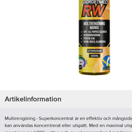
Artikelinformation
Multirengöring - Superkoncentrat är en effektiv och mångsid
kan användas koncentrerat eller utspätt. Med en maximal ut