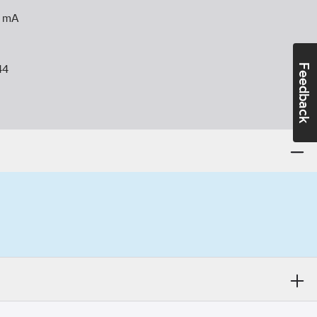
mA
Feedback
44