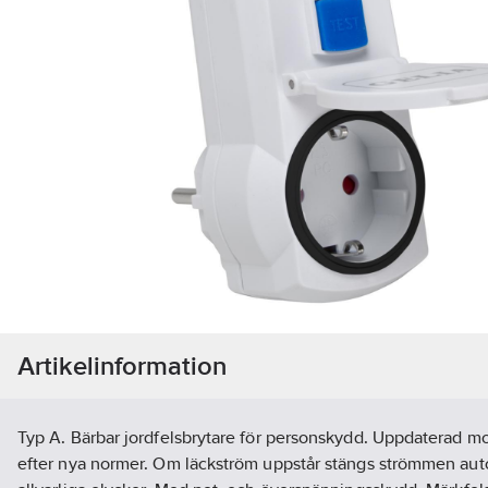
Artikelinformation
Typ A. Bärbar jordfelsbrytare för personskydd. Uppdaterad m
efter nya normer. Om läckström uppstår stängs strömmen auto