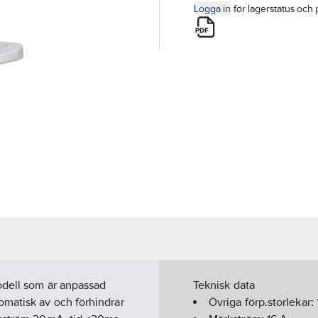
Logga in
för lagerstatus och 
odell som är anpassad
Teknisk data
matisk av och förhindrar
Övriga förp.storlekar: