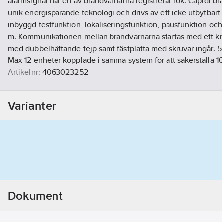
alarmsignal när en av brandvarnarna registrerar rök. Capidi 
unik energisparande teknologi och drivs av ett icke utbytbart 
inbyggd testfunktion, lokaliseringsfunktion, pausfunktion och
m. Kommunikationen mellan brandvarnarna startas med ett kn
med dubbelhäftande tejp samt fästplatta med skruvar ingår. 5
Max 12 enheter kopplade i samma system för att säkerställa 10
Artikelnr:
4063023252
Lev. artikelnr:
38802902
Ean artikelnr:
7391421388048
Varianter
Materialklass
GG98
Dokument