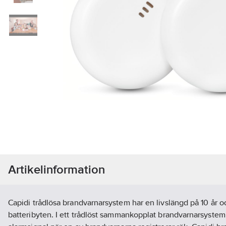
Artikelinformation
Capidi trådlösa brandvarnarsystem har en livslängd på 10 år o
batteribyten. I ett trådlöst sammankopplat brandvarnarsystem