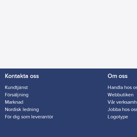
Kontakta oss
Om oss
Kundtjänst
Handla hos o
Försäljning
Webbutiken
Marknad
Vår verksamh
Nordisk ledning
Jobba hos os
För dig som leverantör
Logotype