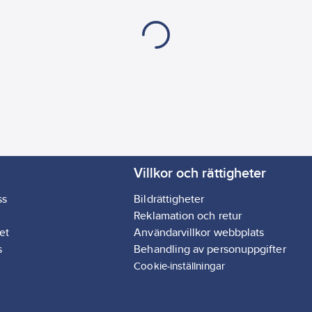
Villkor och rättigheter
ss
Bildrättigheter
Reklamation och retur
et
Användarvillkor webbplats
s
Behandling av personuppgifter
Cookie-inställningar