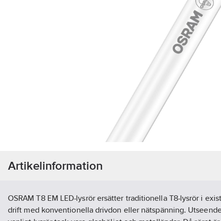
Artikelinformation
OSRAM T8 EM LED-lysrör ersätter traditionella T8-lysrör i exist
drift med konventionella drivdon eller nätspänning. Utseend