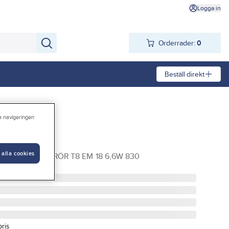
Logga in
Orderrader:
0
Beställ direkt
ra navigeringen
EM, Osram
 alla cookies
6W 830 LEDLYSRÖR T8 EM 18 6,6W 830
pris