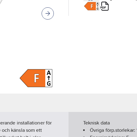
erande installationer för
Teknisk data
e och känsla som ett
Övriga förp.storlekar: