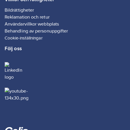
Manövrering:
Knapp
Bildrättigheter
Värme:
Ja
Reklamation och retur
Användarvillkor webbplats
Behandling av personuppgifter
Cookie-inställningar
Följ oss