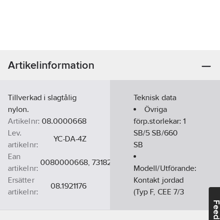
Artikelinformation
Tillverkad i slagtålig
Teknisk data
nylon.
Övriga
Artikelnr:
08.0000668
förp.storlekar:
1
Lev.
SB/5 SB/660
YC-DA-4Z
artikelnr:
SB
Ean
0080000668, 7318270006688
artikelnr:
Modell/Utförande:
Ersätter
Kontakt jordad
08.1921176
artikelnr:
(Typ F, CEE 7/3
Materialklass
GA31
eller 7/4)
Feedba