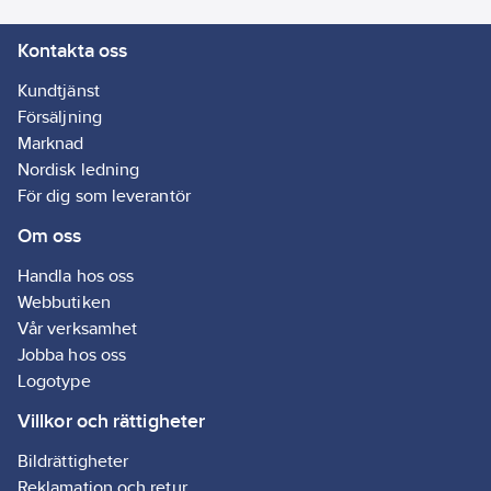
Kontakta oss
Artikelnummer
leverantör:
HJR-
Kundtjänst
3C
Försäljning
Marknad
Nordisk ledning
För dig som leverantör
Om oss
Handla hos oss
Webbutiken
Vår verksamhet
Jobba hos oss
Logotype
Villkor och rättigheter
Bildrättigheter
Reklamation och retur