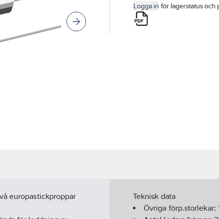
Logga in
för lagerstatus och 
två europastickproppar
Teknisk data
Övriga förp.storlekar: