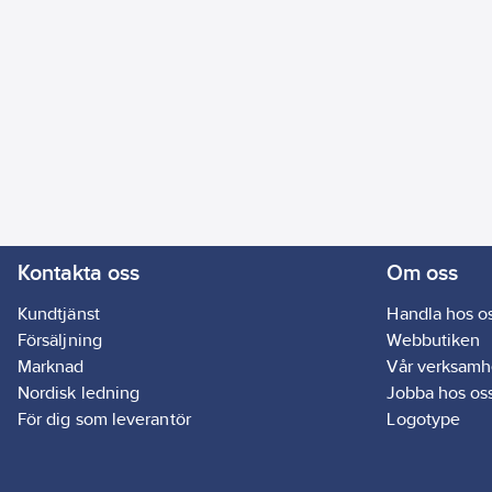
Kontakta oss
Om oss
Kundtjänst
Handla hos o
Försäljning
Webbutiken
Marknad
Vår verksamh
Nordisk ledning
Jobba hos os
För dig som leverantör
Logotype