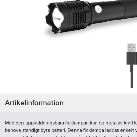
Artikelinformation
Med den uppladdningsbara ficklampan kan du njuta av kraftful
behöva ständigt byta batteri. Denna ficklampa laddas enkelt 