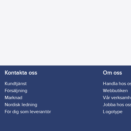
Kontakta oss
Om oss
Kundtjänst
Handla hos o
Försäljning
Webbutiken
Marknad
Vår verksamh
Nordisk ledning
Jobba hos os
För dig som leverantör
Logotype