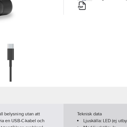
l belysning utan att
Teknisk data
via en USB-C-kabel och
Ljuskälla:
LED (ej utby