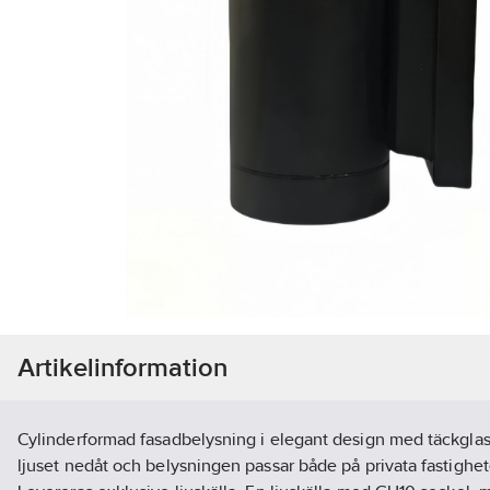
Artikelinformation
Cylinderformad fasadbelysning i elegant design med täckgla
ljuset nedåt och belysningen passar både på privata fastighete