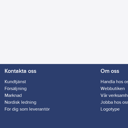
Kontakta oss
Om oss
Kundtjänst
Handla hos o
Försäljning
Webbutiken
Marknad
Vår verksamh
Nordisk ledning
Jobba hos os
För dig som leverantör
Logotype