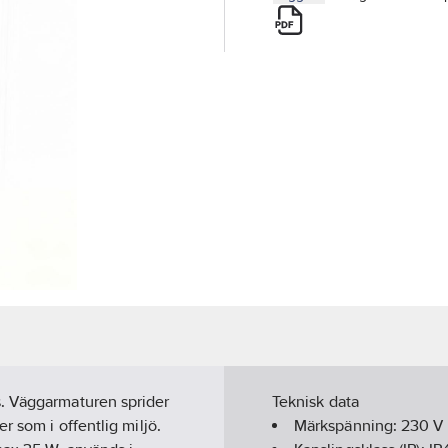
s. Väggarmaturen sprider
Teknisk data
r som i offentlig miljö.
Märkspänning:
230
V