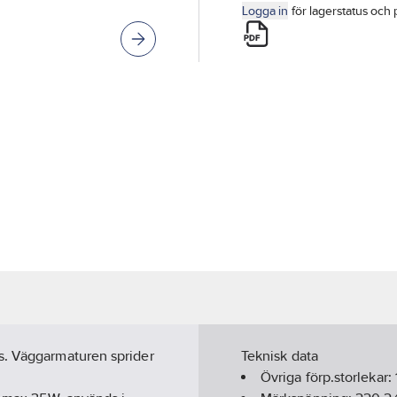
Logga in
för lagerstatus och 
s. Väggarmaturen sprider
Teknisk data
Övriga förp.storlekar: