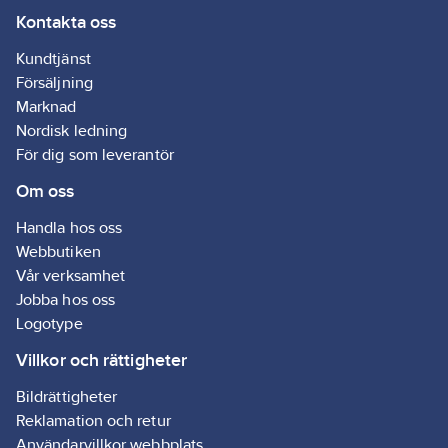
Kontakta oss
Kundtjänst
Försäljning
Marknad
Nordisk ledning
För dig som leverantör
Om oss
Handla hos oss
Webbutiken
Vår verksamhet
Jobba hos oss
Logotype
Villkor och rättigheter
Bildrättigheter
Reklamation och retur
Användarvillkor webbplats