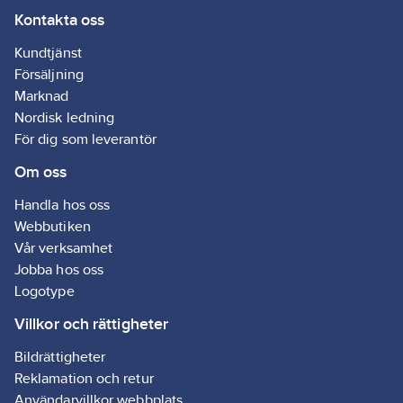
Kontakta oss
Kundtjänst
Försäljning
Marknad
Nordisk ledning
För dig som leverantör
Om oss
Handla hos oss
Webbutiken
Vår verksamhet
Jobba hos oss
Logotype
Villkor och rättigheter
Bildrättigheter
Reklamation och retur
Användarvillkor webbplats