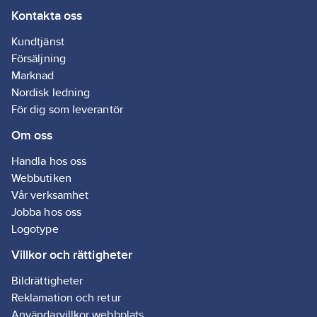
Kontakta oss
Kundtjänst
Försäljning
Marknad
Nordisk ledning
För dig som leverantör
Om oss
Handla hos oss
Webbutiken
Vår verksamhet
Jobba hos oss
Logotype
Villkor och rättigheter
Bildrättigheter
Reklamation och retur
Användarvillkor webbplats