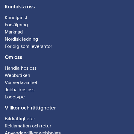
Kontakta oss
Kundtjänst
Försäljning
Marknad
Nordisk ledning
För dig som leverantör
Om oss
Handla hos oss
Webbutiken
Vår verksamhet
Jobba hos oss
Logotype
Villkor och rättigheter
Bildrättigheter
Reklamation och retur
Användarvillkor webbplats