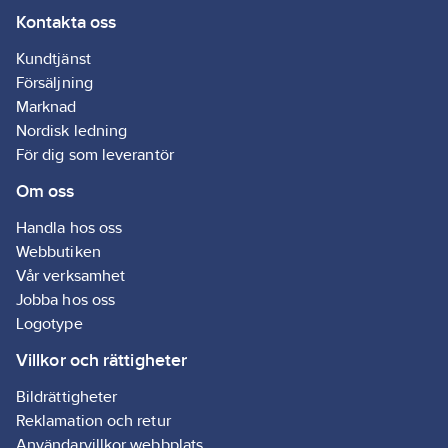
Kontakta oss
Kundtjänst
Försäljning
Marknad
Nordisk ledning
För dig som leverantör
Om oss
Handla hos oss
Webbutiken
Vår verksamhet
Jobba hos oss
Logotype
Villkor och rättigheter
Bildrättigheter
Reklamation och retur
Användarvillkor webbplats