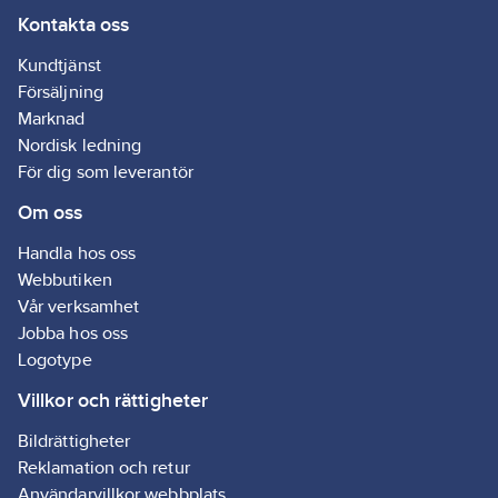
Kontakta oss
Kundtjänst
Försäljning
Marknad
Nordisk ledning
För dig som leverantör
Om oss
Handla hos oss
Webbutiken
Vår verksamhet
Jobba hos oss
Logotype
Villkor och rättigheter
Bildrättigheter
Reklamation och retur
Användarvillkor webbplats