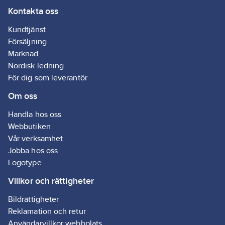
Kontakta oss
Kundtjänst
Försäljning
Marknad
Nordisk ledning
För dig som leverantör
Om oss
Handla hos oss
Webbutiken
Vår verksamhet
Jobba hos oss
Logotype
Villkor och rättigheter
Bildrättigheter
Reklamation och retur
Användarvillkor webbplats