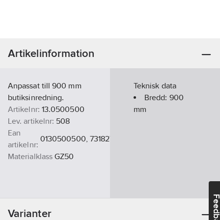
Artikelinformation
Anpassat till 900 mm
Teknisk data
butiksinredning.
Bredd:
900
Artikelnr:
13.0500500
mm
Lev. artikelnr:
508
Ean
0130500500, 7318275005006
artikelnr:
Materialklass
GZ50
Feedba
Varianter