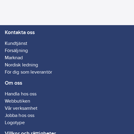
Kontakta oss
Kundtjänst
Försäljning
Marknad
Nordisk ledning
För dig som leverantör
Om oss
Handla hos oss
Webbutiken
Vår verksamhet
Jobba hos oss
Logotype
Villkor och rättigheter