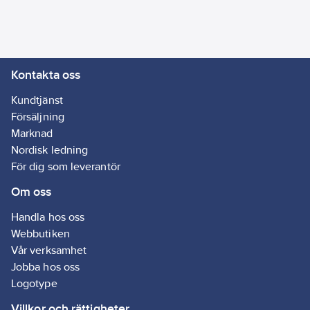
Kontakta oss
Kundtjänst
Försäljning
Marknad
Nordisk ledning
För dig som leverantör
Om oss
Handla hos oss
Webbutiken
Vår verksamhet
Jobba hos oss
Logotype
Villkor och rättigheter