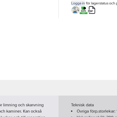
Logga in
för lagerstatus och 
ör limning och skarvning
Teknisk data
 och kaminer. Kan också
Övriga förp.storlekar: