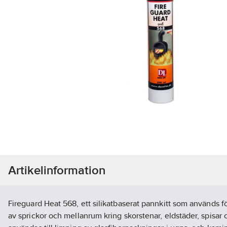
Artikelinformation
Fireguard Heat 568, ett silikatbaserat pannkitt som används f
av sprickor och mellanrum kring skorstenar, eldstäder, spisar