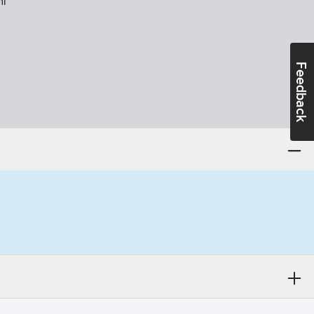
l
Feedback