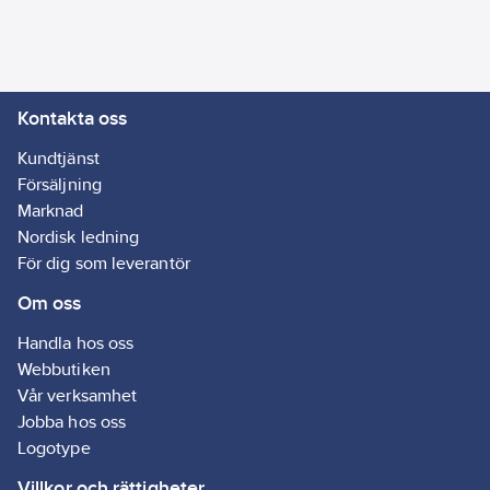
Kontakta oss
Kundtjänst
Försäljning
Marknad
Nordisk ledning
För dig som leverantör
Om oss
Handla hos oss
Webbutiken
Vår verksamhet
Jobba hos oss
Logotype
Villkor och rättigheter