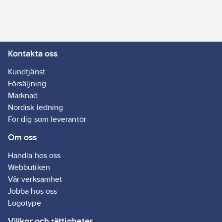
Kontakta oss
Kundtjänst
Försäljning
Marknad
Nordisk ledning
För dig som leverantör
Om oss
Handla hos oss
Webbutiken
Vår verksamhet
Jobba hos oss
Logotype
Villkor och rättigheter