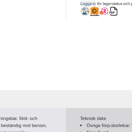
Logga in
för lagerstatus och 
ingsbar. Stöt- och
Teknisk data
 beständig mot bensin,
Övriga förp.storlekar: