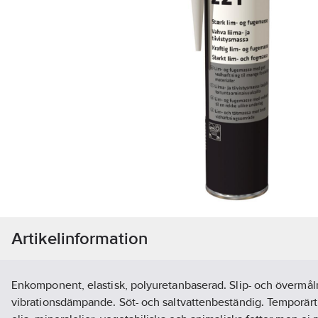
Artikelinformation
Enkomponent, elastisk, polyuretanbaserad. Slip- och övermåln
vibrationsdämpande. Söt- och saltvattenbeständig. Temporärt