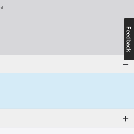
l
Feedback