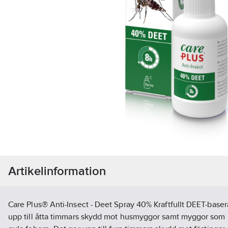
Artikelinformation
Care Plus® Anti-Insect - Deet Spray 40% Kraftfullt DEET-base
upp till åtta timmars skydd mot husmyggor samt myggor som 