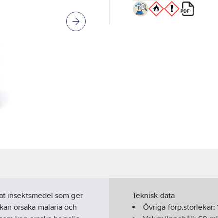
rat insektsmedel som ger
Teknisk data
kan orsaka malaria och
Övriga förp.storlekar: