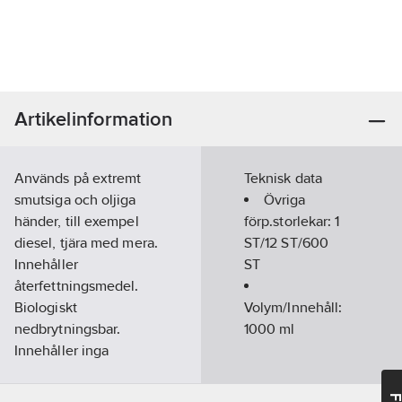
Artikelinformation
Används på extremt
Teknisk data
smutsiga och oljiga
Övriga
händer, till exempel
förp.storlekar:
1
diesel, tjära med mera.
ST/12 ST/600
Innehåller
ST
återfettningsmedel.
Biologiskt
Volym/Innehåll:
nedbrytningsbar.
1000
ml
Innehåller inga
aromatiska
lösningsmedel.