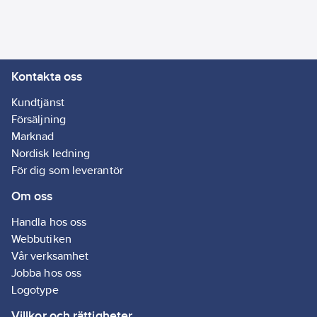
Kontakta oss
Kundtjänst
Försäljning
Marknad
Nordisk ledning
För dig som leverantör
Om oss
Handla hos oss
Webbutiken
Vår verksamhet
Jobba hos oss
Logotype
Villkor och rättigheter