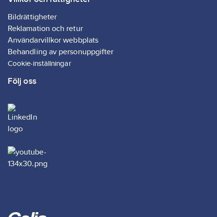
Bildrättigheter
Reklamation och retur
Användarvillkor webbplats
Behandling av personuppgifter
Cookie-inställningar
Följ oss