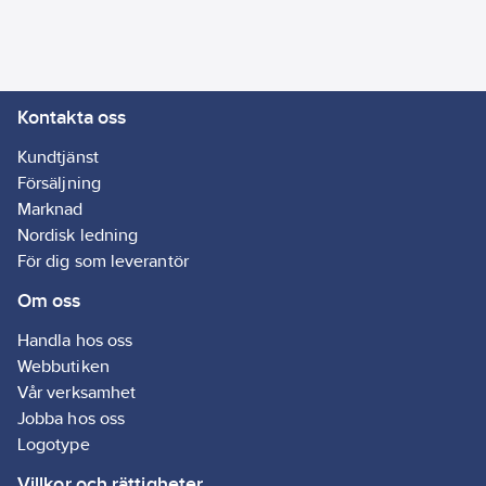
Kontakta oss
Kundtjänst
Försäljning
Marknad
Nordisk ledning
För dig som leverantör
Om oss
Handla hos oss
Webbutiken
Vår verksamhet
Jobba hos oss
Logotype
Villkor och rättigheter