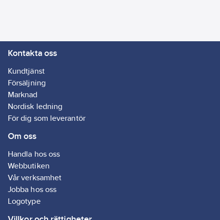
Kontakta oss
Kundtjänst
Försäljning
Marknad
Nordisk ledning
För dig som leverantör
Om oss
Handla hos oss
Webbutiken
Vår verksamhet
Jobba hos oss
Logotype
Villkor och rättigheter