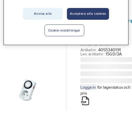
Vårt erbjudande
Avvisa alla
Acceptera alla cookies
GELIA
Interiör
Klockströmbrytar
Handla hos oss
dygn
Cookie-inställningar
KLOCKSTRÖMBRYTARE
Guider & inspiration
JORDAD DYGN
Vanliga frågor
Artikelnr:
4055340191
Lev. artikelnr:
15GD/3A
Logga in
för lagerstatus och
pris