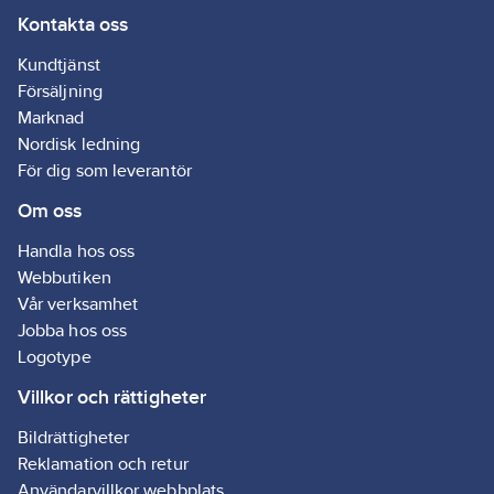
Kontakta oss
Kundtjänst
Försäljning
Marknad
Nordisk ledning
För dig som leverantör
Om oss
Handla hos oss
Webbutiken
Vår verksamhet
Jobba hos oss
Logotype
Villkor och rättigheter
Bildrättigheter
Reklamation och retur
Användarvillkor webbplats